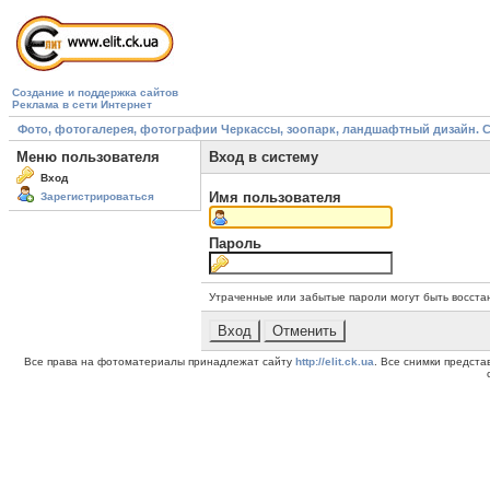
Создание и поддержка сайтов
Реклама в сети Интернет
Фото, фотогалерея, фотографии Черкассы, зоопарк, ландшафтный дизайн. Cherk
Меню пользователя
Вход в систему
Вход
Имя пользователя
Зарегистрироваться
Пароль
Утраченные или забытые пароли могут быть восста
Все права на фотоматериалы принадлежат сайту
http://elit.ck.ua
. Все снимки предст