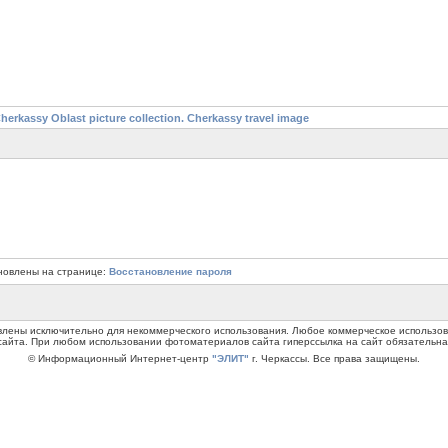
assy Oblast picture collection. Cherkassy travel image
новлены на странице:
Восстановление пароля
авлены исключительно для некоммерческого использования. Любое коммерческое использ
сайта. При любом использовании фотоматериалов сайта гиперссылка на сайт обязательна
© Информационный Интернет-центр
"ЭЛИТ"
г. Черкассы. Все права защищены.