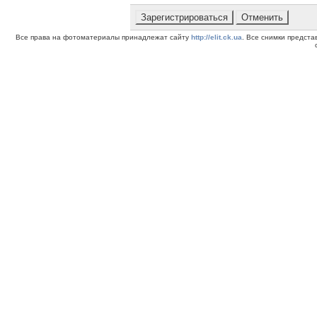
Все права на фотоматериалы принадлежат сайту
http://elit.ck.ua
. Все снимки предст