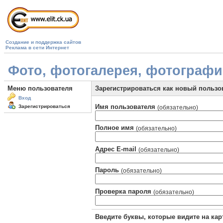
Создание и поддержка сайтов
Реклама в сети Интернет
Фото, фотогалерея, фотографии 
Меню пользователя
Зарегистрироваться как новый пользо
Вход
Имя пользователя
Зарегистрироваться
(обязательно)
Полное имя
(обязательно)
Адрес E-mail
(обязательно)
Пароль
(обязательно)
Проверка пароля
(обязательно)
Введите буквы, которые видите на кар