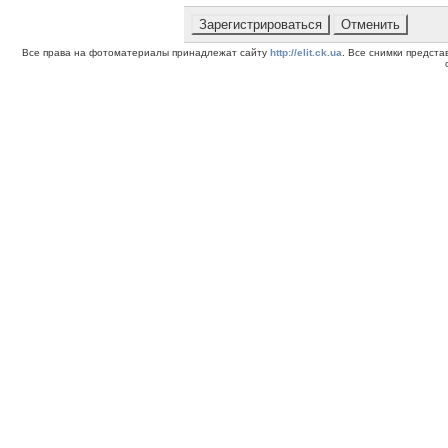
Все права на фотоматериалы принадлежат сайту
http://elit.ck.ua
. Все снимки предст