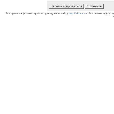
Все права на фотоматериалы принадлежат сайту
http://elit.ck.ua
. Все снимки предст