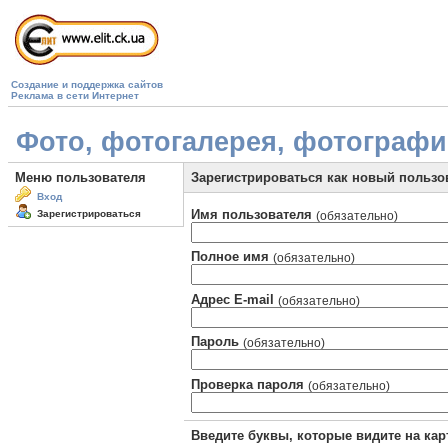
Создание и поддержка сайтов
Реклама в сети Интернет
Фото, фотогалерея, фотографии 
Меню пользователя
Зарегистрироваться как новый пользо
Вход
Имя пользователя
Зарегистрироваться
(обязательно)
Полное имя
(обязательно)
Адрес E-mail
(обязательно)
Пароль
(обязательно)
Проверка пароля
(обязательно)
Введите буквы, которые видите на кар