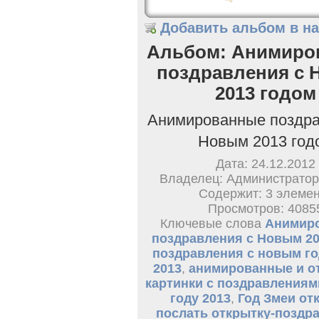
Добавить альбом в н
Альбом: Анимиро
поздравления с
2013 годом
Анимированные поздра
Новым 2013 год
Дата: 24.12.2012
Владелец: Администратор
Содержит: 3 элеме
Просмотров: 4085
Ключевые слова
Анимир
поздравления с Новым 20
поздравления с новым г
2013
,
анимированные и о
картинки с поздравлениям
году 2013
,
Год Змеи от
послать открытку-поздра