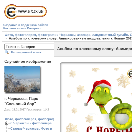
Создание и поддержка сайтов
Реклама в сети Интернет
Фото, фотогалерея, фотографии Черкассы, зоопарк, ландшафтный дизайн. Cherk
Альбом по ключевому слову: Анимированные поздравления с Новым 201
Альбом по ключевому слову: Анимир
Расширенный поиск
Случайное изображение
г. Черкассы, Парк
"Сосновый бор"
Дата: 18.01.2017
Просмотров: 1142
Фото, фотогалерея, фотографии Черкассы, зоопарк, ландшафтный дизайн. Cherk
г. Черкассы - фотогалерея
Старые Черкассы. Фото начало ХХ ст.