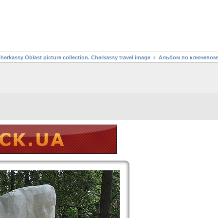
assy Oblast picture collection. Cherkassy travel image
Альбом по ключевому