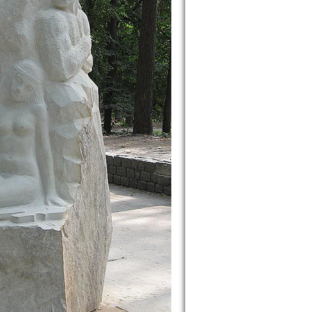
assy Oblast picture collection. Cherkassy travel image