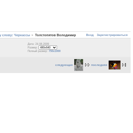
Вход
Зарегистрироваться
 слову: Черкассы
Толстопятов Володимир
Дата: 24.08.2009
Размер:
Полный размер:
750x1000
следующая
последняя