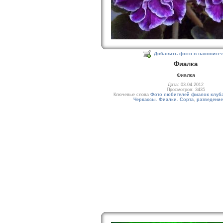
Добавить фото в накопите
Фиалка
Фиалка
Дата: 03.04.2012
Просмотров: 3435
Ключевые слова
Фото любителей фиалок клуба
Черкассы. Фиалки. Сорта
,
разведение