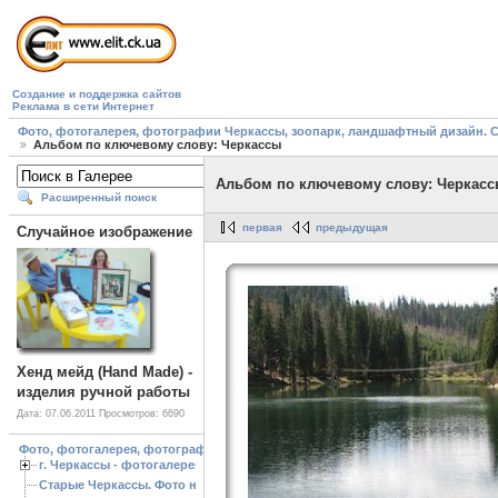
Создание и поддержка сайтов
Реклама в сети Интернет
Фото, фотогалерея, фотографии Черкассы, зоопарк, ландшафтный дизайн. Cherk
Альбом по ключевому слову: Черкассы
Альбом по ключевому слову: Черкас
Расширенный поиск
первая
предыдущая
Случайное изображение
Хенд мейд (Hand Made) -
изделия ручной работы
Дата: 07.06.2011
Просмотров: 6690
Фото, фотогалерея, фотографии Черкассы, зоопарк, ландшафтный дизайн. Cherk
г. Черкассы - фотогалерея
Старые Черкассы. Фото начало ХХ ст.