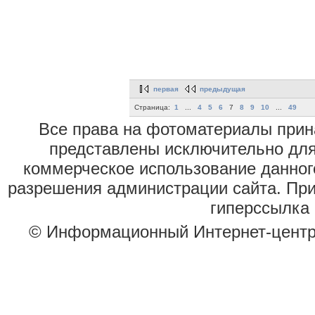
первая
предыдущая
Страница:
1
...
4
5
6
7
8
9
10
...
49
Все права на фотоматериалы при
представлены исключительно для
коммерческое использование данног
разрешения администрации сайта. Пр
гиперссылка 
© Информационный Интернет-цент