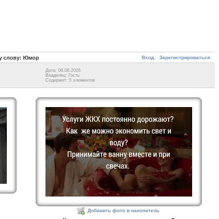
Вход
Зарегистрироваться
у слову: Юмор
Дата: 08.08.2026
Владелец: Гость
Содержит: 5 элементов
Добавить фото в накопитель