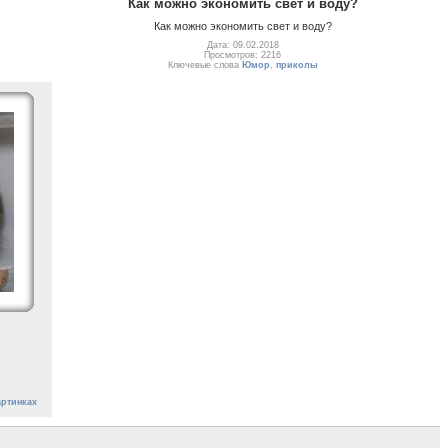
Как можно экономить свет и воду?
Как можно экономить свет и воду?
Дата: 09.02.2018
Просмотров: 2216
Ключевые слова
Юмор
,
приколы
артинках