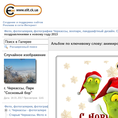
Создание и поддержка сайтов
Реклама в сети Интернет
Фото, фотогалерея, фотографии Черкассы, зоопарк, ландшафтный дизайн. Cherk
поздравлениями к новому году 2013
Альбом по ключевому слову: анимиров
Расширенный поиск
Случайное изображение
г. Черкассы, Парк
"Сосновый бор"
Дата: 18.01.2017
Просмотров: 1141
Фото, фотогалерея, фотографии Черкассы, зоопарк, ландшафтный дизайн. Cherk
г. Черкассы - фотогалерея
Старые Черкассы. Фото начало ХХ ст.