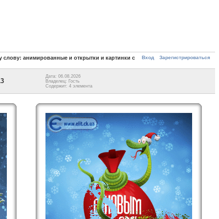
Вход
Зарегистрироваться
 слову: анимированные и открытки и картинки с
Дата: 06.08.2026
13
Владелец: Гость
Содержит: 4 элемента