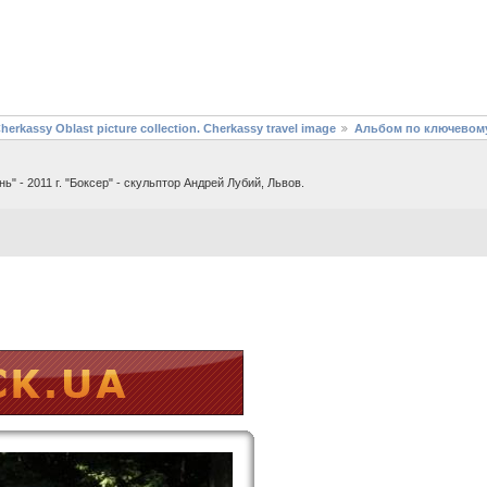
assy Oblast picture collection. Cherkassy travel image
Альбом по ключевому
 - 2011 г. "Боксер" - скульптор Андрей Лубий, Львов.