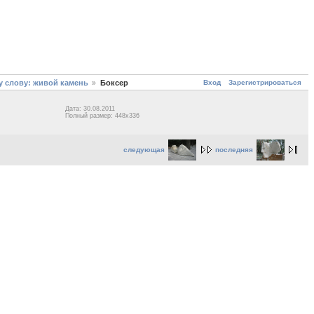
Вход
Зарегистрироваться
 слову: живой камень
Боксер
Дата: 30.08.2011
Полный размер: 448x336
следующая
последняя