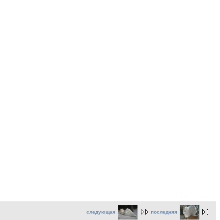
следующая
последняя