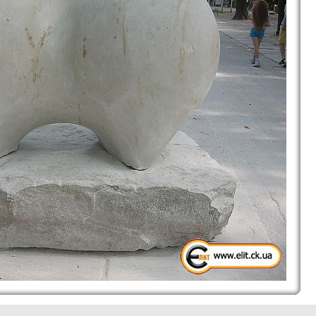
assy Oblast picture collection. Cherkassy travel image