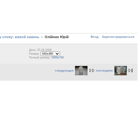
Вход
Зарегистрироваться
 слову: живой камень
Олійник Юрій
Дата: 25.08.2009
Размер:
Полный размер:
1000x750
следующая
последняя