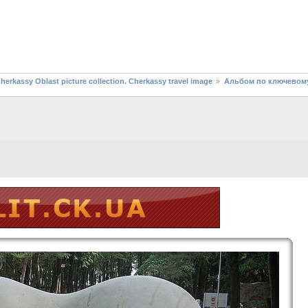
assy Oblast picture collection. Cherkassy travel image
Альбом по ключевому