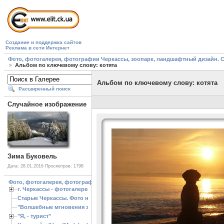
Создание и поддержка сайтов
Реклама в сети Интернет
Фото, фотогалерея, фотографии Черкассы, зоопарк, ландшафтный дизайн. Cherk
Альбом по ключевому слову: котята
Альбом по ключевому слову: котята
Расширенный поиск
Случайное изображение
Зима Буковель
Дата: 28.01.2016
Просмотров: 1798
Фото, фотогалерея, фотографии Черкассы, зоопарк, ландшафтный дизайн. Cherk
г. Черкассы - фотогалерея
Старые Черкассы. Фото начало ХХ ст.
"Волшебные мгновения зимы"
"Я, - турист"