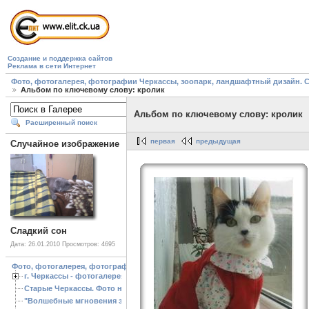
Создание и поддержка сайтов
Реклама в сети Интернет
Фото, фотогалерея, фотографии Черкассы, зоопарк, ландшафтный дизайн. Cherk
Альбом по ключевому слову: кролик
Альбом по ключевому слову: кролик
Расширенный поиск
первая
предыдущая
Случайное изображение
Сладкий сон
Дата: 26.01.2010
Просмотров: 4695
Фото, фотогалерея, фотографии Черкассы, зоопарк, ландшафтный дизайн. Cherk
г. Черкассы - фотогалерея
Старые Черкассы. Фото начало ХХ ст.
"Волшебные мгновения зимы"