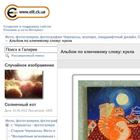
Создание и поддержка сайтов
Реклама в сети Интернет
Фото, фотогалерея, фотографии Черкассы, зоопарк, ландшафтный дизайн. Cherk
Альбом по ключевому слову: кукла
Альбом по ключевому слову: кукла
Расширенный поиск
Случайное изображение
Солнечный кот
Дата: 21.08.2012
Просмотров: 4405
Фото, фотогалерея, фотографии Черкассы, зоопарк, ландшафтный дизайн. Cherk
г. Черкассы - фотогалерея
Старые Черкассы. Фото начало ХХ ст.
"Волшебные мгновения зимы"