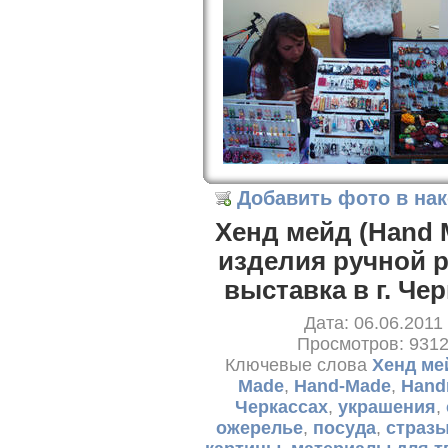
Добавить фото в на
Хенд мейд (Hand 
изделия ручной 
выставка в г. Че
Дата: 06.06.2011
Просмотров: 931
Ключевые слова
Хенд ме
Made
,
Hand-Made
,
Hand
Черкассах
,
украшения
,
ожерелье
,
посуда
,
страз