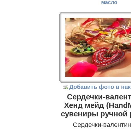
масло
Добавить фото в на
Сердечки-валент
Хенд мейд (HandM
сувениры ручной
Сердечки-валентин