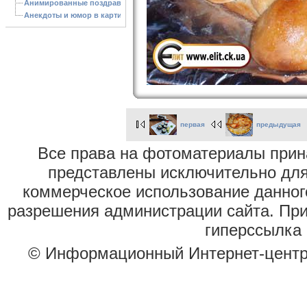
Анимированные поздравления с Новым 2013 годом
Анекдоты и юмор в картинках
первая
предыдущая
Все права на фотоматериалы при
представлены исключительно для
коммерческое использование данног
разрешения администрации сайта. Пр
гиперссылка 
© Информационный Интернет-цент