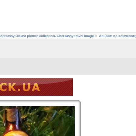
assy Oblast picture collection. Cherkassy travel image
Альбом по ключевом