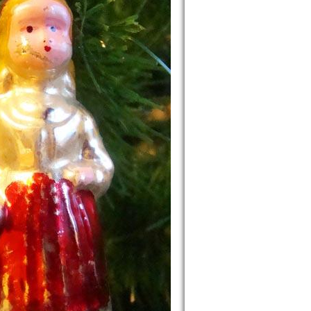
assy Oblast picture collection. Cherkassy travel image