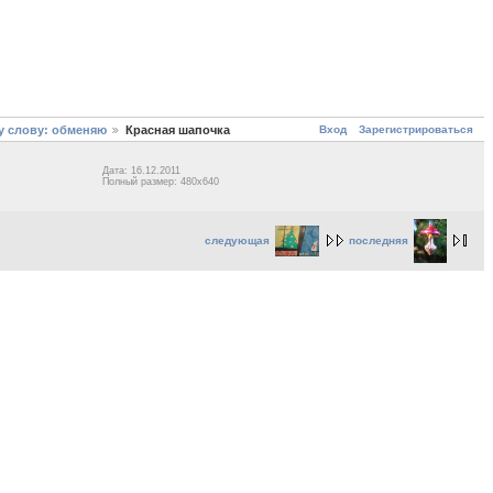
Вход
Зарегистрироваться
у слову: обменяю
Красная шапочка
Дата: 16.12.2011
Полный размер: 480x640
следующая
последняя