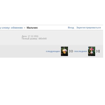
Вход
Зарегистрироваться
у слову: обменяю
Мальчик
Дата: 17.12.2011
Полный размер: 480x640
следующая
последняя