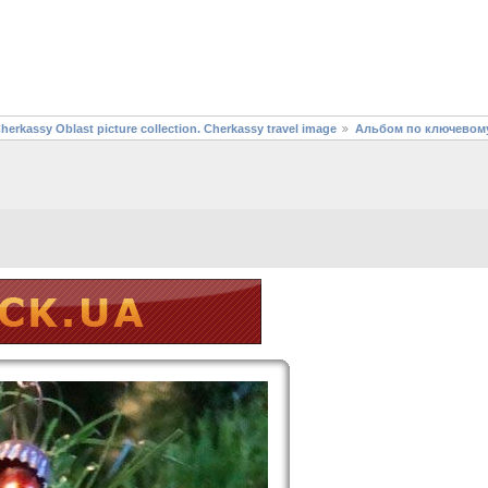
assy Oblast picture collection. Cherkassy travel image
Альбом по ключевом