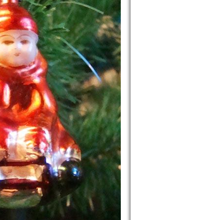
assy Oblast picture collection. Cherkassy travel image