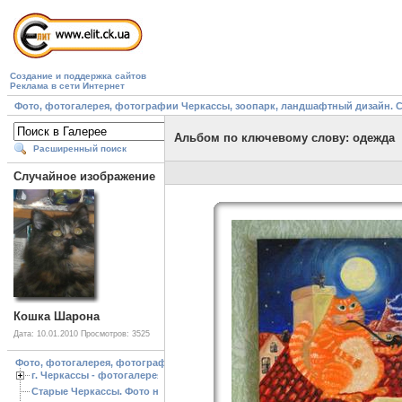
Создание и поддержка сайтов
Реклама в сети Интернет
Фото, фотогалерея, фотографии Черкассы, зоопарк, ландшафтный дизайн. Cherk
Альбом по ключевому слову: одежда
Расширенный поиск
Случайное изображение
Кошка Шарона
Дата: 10.01.2010
Просмотров: 3525
Фото, фотогалерея, фотографии Черкассы, зоопарк, ландшафтный дизайн. Cherk
г. Черкассы - фотогалерея
Старые Черкассы. Фото начало ХХ ст.