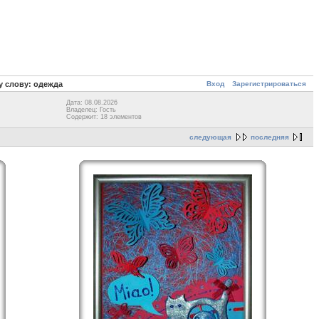
Вход
Зарегистрироваться
 слову: одежда
Дата: 08.08.2026
Владелец: Гость
Содержит: 18 элементов
следующая
последняя