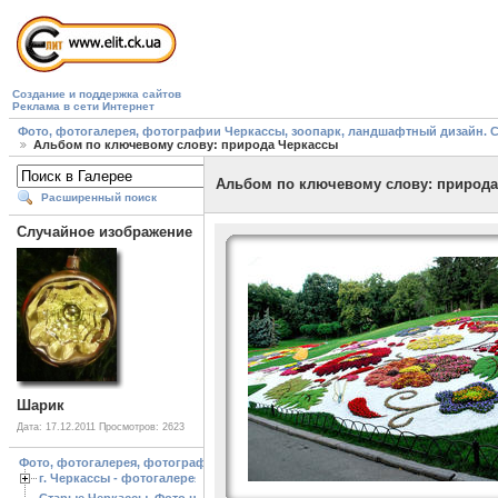
Создание и поддержка сайтов
Реклама в сети Интернет
Фото, фотогалерея, фотографии Черкассы, зоопарк, ландшафтный дизайн. Cherk
Альбом по ключевому слову: природа Черкассы
Альбом по ключевому слову: природа
Расширенный поиск
Случайное изображение
Шарик
Дата: 17.12.2011
Просмотров: 2623
Фото, фотогалерея, фотографии Черкассы, зоопарк, ландшафтный дизайн. Cherk
г. Черкассы - фотогалерея
Старые Черкассы. Фото начало ХХ ст.