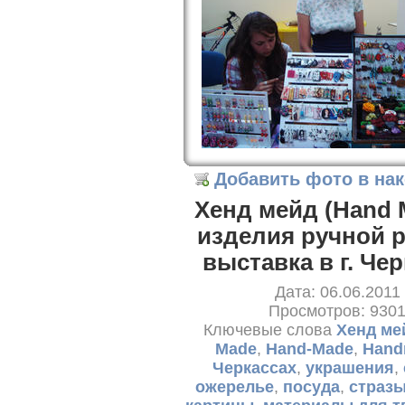
Добавить фото в на
Хенд мейд (Hand 
изделия ручной 
выставка в г. Че
Дата: 06.06.2011
Просмотров: 930
Ключевые слова
Хенд ме
Made
,
Hand-Made
,
Hand
Черкассах
,
украшения
,
ожерелье
,
посуда
,
страз