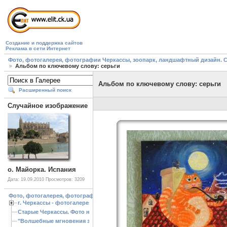
Создание и поддержка сайтов
Реклама в сети Интернет
Фото, фотогалерея, фотографии Черкассы, зоопарк, ландшафтный дизайн. Cherk
Альбом по ключевому слову: серьги
Альбом по ключевому слову: серьги
Расширенный поиск
Случайное изображение
о. Майорка. Испания
Дата: 19.09.2010
Просмотров: 3209
Фото, фотогалерея, фотографии Черкассы, зоопарк, ландшафтный дизайн. Cherk
г. Черкассы - фотогалерея
Старые Черкассы. Фото начало ХХ ст.
"Волшебные мгновения зимы"