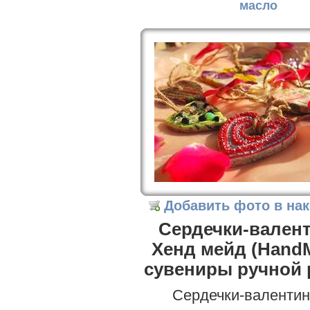
масло
Добавить фото в на
Сердечки-валент
Хенд мейд (HandM
сувениры ручной
Сердечки-валентин