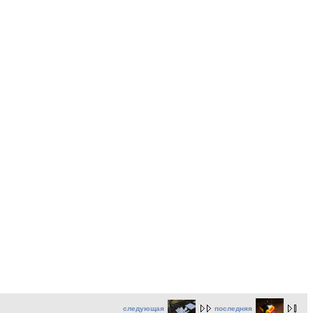
следующая
последняя