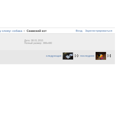
Вход
Зарегистрироваться
 слову: собака
Сиамский кот
Дата: 08.01.2010
Полный размер: 388x480
следующая
последняя