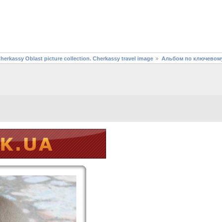
assy Oblast picture collection. Cherkassy travel image
Альбом по ключевому