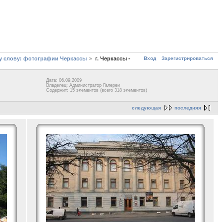
Вход
Зарегистрироваться
у слову: фотографии Черкассы
г. Черкассы -
Дата: 06.09.2009
Владелец: Администратор Галереи
Содержит: 15 элементов (всего 318 элементов)
следующая
последняя