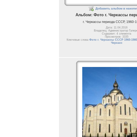
Добавить альбом в накопи
Альбом: Фото г. Черкассы пе
г. Черкассы периода СССР, 1960-1
Дата: 11.04.2016
Владелец: Администратор Галер
Содержит: 4 элемента
Просмотров: 3335
Ключевые слова
Фото г. Черкассы СССР 1960-198
Черкасс