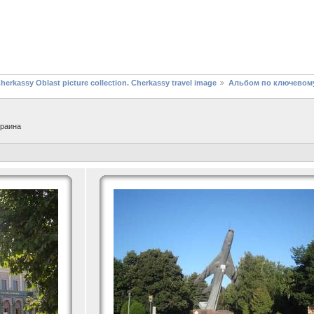
assy Oblast picture collection. Cherkassy travel image
Альбом по ключевом
краина