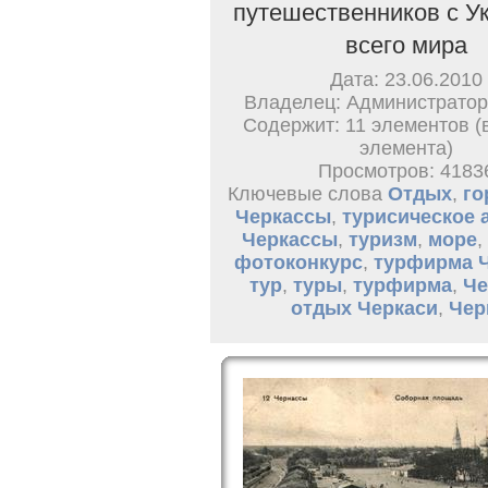
путешественников с У
всего мира
Дата: 23.06.2010
Владелец: Администратор
Содержит: 11 элементов (
элемента)
Просмотров: 4183
Ключевые слова
Отдых
,
го
Черкассы
,
турисическое 
Черкассы
,
туризм
,
море
,
фотоконкурс
,
турфирма 
тур
,
туры
,
турфирма
,
Че
отдых Черкаси
,
Чер