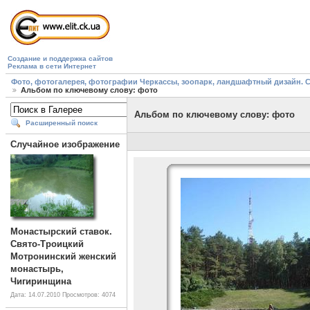
Создание и поддержка сайтов
Реклама в сети Интернет
Фото, фотогалерея, фотографии Черкассы, зоопарк, ландшафтный дизайн. Cherk
Альбом по ключевому слову: фото
Альбом по ключевому слову: фото
Расширенный поиск
Случайное изображение
Монастырский ставок.
Свято-Троицкий
Мотронинский женский
монастырь,
Чигиринщина
Дата: 14.07.2010
Просмотров: 4074