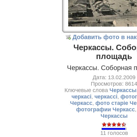
Добавить фото в на
Черкассы. Собо
площадь
Черкассы. Соборная 
Дата: 13.02.2009
Просмотров: 861
Ключевые слова
Черкассы
черкасі
,
черкассі
,
фотог
Черкасс
,
фото старіе Ч
фотографии Черкасс
Черкассы
11 голосов