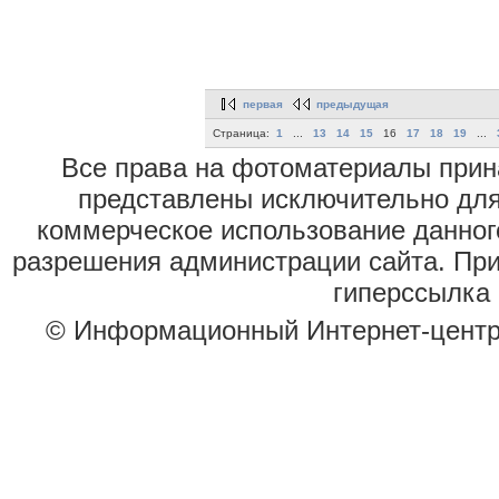
первая
предыдущая
Страница:
1
...
13
14
15
16
17
18
19
...
Все права на фотоматериалы при
представлены исключительно для
коммерческое использование данног
разрешения администрации сайта. Пр
гиперссылка 
© Информационный Интернет-цент