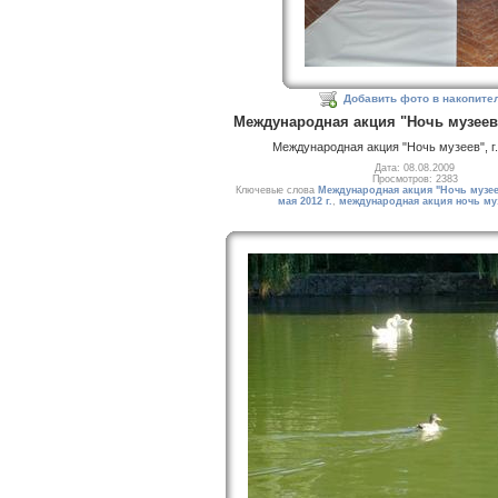
Добавить фото в накопите
Международная акция "Ночь музеев"
Международная акция "Ночь музеев", г
Дата: 08.08.2009
Просмотров: 2383
Ключевые слова
Международная акция "Ночь музе
мая 2012 г.
,
международная акция ночь му