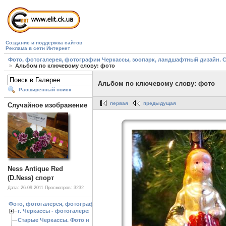
Создание и поддержка сайтов
Реклама в сети Интернет
Фото, фотогалерея, фотографии Черкассы, зоопарк, ландшафтный дизайн. Cherk
Альбом по ключевому слову: фото
Альбом по ключевому слову: фото
Расширенный поиск
первая
предыдущая
Случайное изображение
Ness Antique Red
(D.Ness) спорт
Дата: 26.09.2011
Просмотров: 3232
Фото, фотогалерея, фотографии Черкассы, зоопарк, ландшафтный дизайн. Cherk
г. Черкассы - фотогалерея
Старые Черкассы. Фото начало ХХ ст.