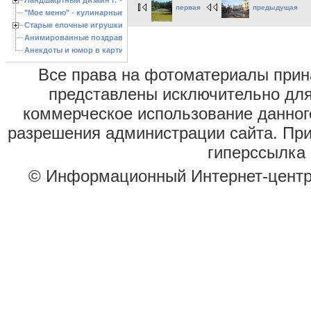
Ландшафтный дизайн г. Черкассы
первая
предыдущая
"Мое меню" - кулинарные рецепты
Старые елочные игрушки
Анимированные поздравления с Новым 2013 годом
Анекдоты и юмор в картинках
Все права на фотоматериалы при
представлены исключительно для
коммерческое использование данног
разрешения администрации сайта. Пр
гиперссылка 
© Информационный Интернет-цент