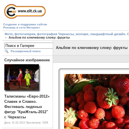
Создание и поддержка сайтов
Реклама в сети Интернет
Фото, фотогалерея, фотографии Черкассы, зоопарк, ландшафтный дизайн. Cherk
Альбом по ключевому слову: фрукты
Альбом по ключевому слову: фрукты
Расширенный поиск
Случайное изображение
Талисманы «Евро-2012»
Славек и Славко.
Фестиваль ледяных
фигур "КриЖталь-2012"
г. Черкассы
Дата: 01.02.2012
Просмотров: 5358