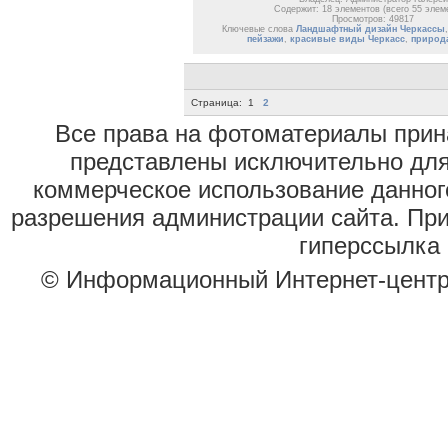
Содержит: 18 элементов (всего 55 элем
Просмотров: 49817
Ключевые слова
Ландшафтный дизайн Черкассы
пейзажи
,
красивые виды Черкасс
,
природ
Страница:
1
2
Все права на фотоматериалы при
представлены исключительно для
коммерческое использование данног
разрешения администрации сайта. Пр
гиперссылка 
© Информационный Интернет-цент