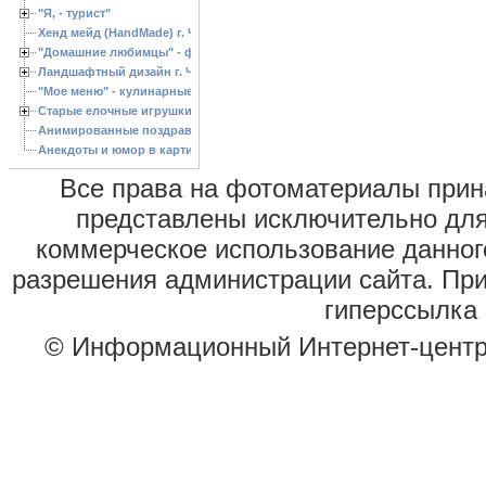
"Я, - турист"
Хенд мейд (HandMade) г. Черкассы, - изделия ручной работы
"Домашние любимцы" - фото
Ландшафтный дизайн г. Черкассы
"Мое меню" - кулинарные рецепты
Старые елочные игрушки
Анимированные поздравления с Новым 2013 годом
Анекдоты и юмор в картинках
Все права на фотоматериалы при
представлены исключительно для
коммерческое использование данног
разрешения администрации сайта. Пр
гиперссылка 
© Информационный Интернет-цент