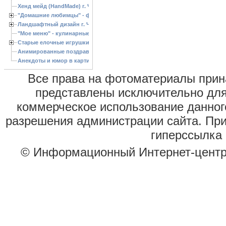
Хенд мейд (HandMade) г. Черкассы, - изделия ручной работы
"Домашние любимцы" - фото
Ландшафтный дизайн г. Черкассы
"Мое меню" - кулинарные рецепты
Старые елочные игрушки
Анимированные поздравления с Новым 2013 годом
Анекдоты и юмор в картинках
Все права на фотоматериалы при
представлены исключительно для
коммерческое использование данног
разрешения администрации сайта. Пр
гиперссылка 
© Информационный Интернет-цент