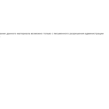
ование данного материала возможно только с письменного разрешения администрации
.