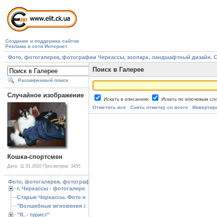
Создание и поддержка сайтов
Реклама в сети Интернет
Фото, фотогалерея, фотографии Черкассы, зоопарк, ландшафтный дизайн. Cherk
Поиск в Галерее
Расширенный поиск
Случайное изображение
Искать в описаниях
Искать по ключевым с
Отметить всё
Снять отметку со всего
Инвертир
Кошка-спортсмен
Дата: 11.01.2010
Просмотров: 3455
Фото, фотогалерея, фотографии Черкассы, зоопарк, ландшафтный дизайн. Cherk
г. Черкассы - фотогалерея
Старые Черкассы. Фото начало ХХ ст.
"Волшебные мгновения зимы"
"Я, - турист"