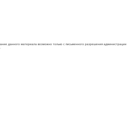
ование данного материала возможно только с письменного разрешения администрации
.