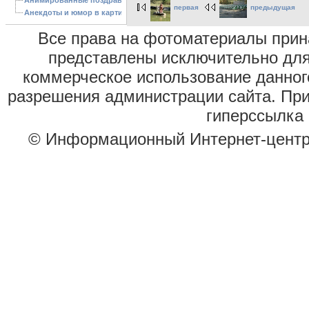
Анимированные поздравления с Новым 2013 годом
первая
предыдущая
Анекдоты и юмор в картинках
Все права на фотоматериалы при
представлены исключительно для
коммерческое использование данног
разрешения администрации сайта. Пр
гиперссылка 
© Информационный Интернет-цент