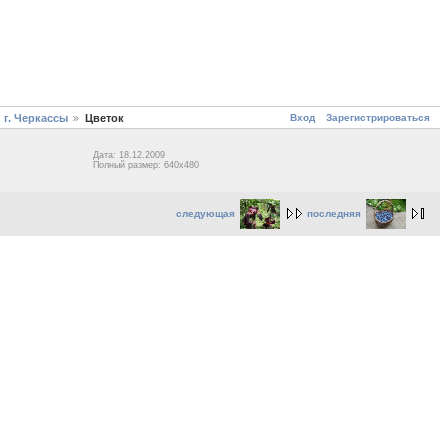
Вход
Зарегистрироваться
г. Черкассы
Цветок
Дата: 18.12.2009
Полный размер: 640x480
следующая
последняя