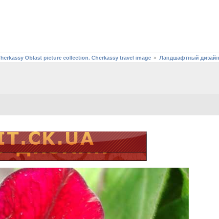
assy Oblast picture collection. Cherkassy travel image
Ландшафтный дизайн 