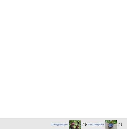
следующая
последняя