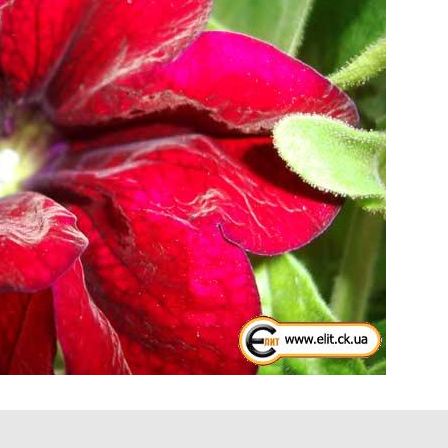
assy Oblast picture collection. Cherkassy travel image