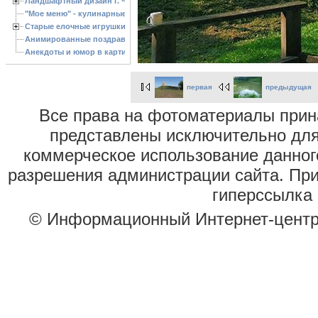
Ландшафтный дизайн г. Черкассы
"Мое меню" - кулинарные рецепты
Старые елочные игрушки
Анимированные поздравления с Новым 2013 годом
Анекдоты и юмор в картинках
первая
предыдущая
Все права на фотоматериалы при
представлены исключительно для
коммерческое использование данног
разрешения администрации сайта. Пр
гиперссылка 
© Информационный Интернет-цент